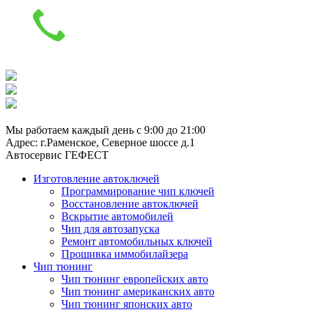
8 (929) 661-91-01
Мы работаем каждый день с 9:00 до 21:00
Адрес: г.Раменское, Северное шоссе д.1
Автосервис ГЕФЕСТ
Изготовление автоключей
Программирование чип ключей
Восстановление автоключей
Вскрытие автомобилей
Чип для автозапуска
Ремонт автомобильных ключей
Прошивка иммобилайзера
Чип тюнинг
Чип тюнинг европейских авто
Чип тюнинг американских авто
Чип тюнинг японских авто