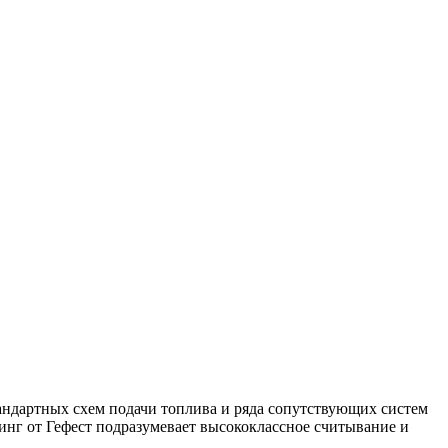
андартных схем подачи топлива и ряда сопутствующих систем
инг от Гефест подразумевает высококлассное считывание и