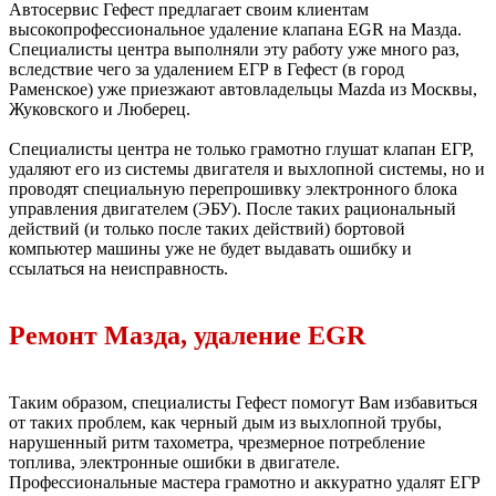
Автосервис Гефест предлагает своим клиентам
высокопрофессиональное удаление клапана EGR на Мазда.
Специалисты центра выполняли эту работу уже много раз,
вследствие чего за удалением ЕГР в Гефест (в город
Раменское) уже приезжают автовладельцы Mazda из Москвы,
Жуковского и Люберец.
Специалисты центра не только грамотно глушат клапан ЕГР,
удаляют его из системы двигателя и выхлопной системы, но и
проводят специальную перепрошивку электронного блока
управления двигателем (ЭБУ). После таких рациональный
действий (и только после таких действий) бортовой
компьютер машины уже не будет выдавать ошибку и
ссылаться на неисправность.
Ремонт Мазда, удаление EGR
Таким образом, специалисты Гефест помогут Вам избавиться
от таких проблем, как черный дым из выхлопной трубы,
нарушенный ритм тахометра, чрезмерное потребление
топлива, электронные ошибки в двигателе.
Профессиональные мастера грамотно и аккуратно удалят ЕГР