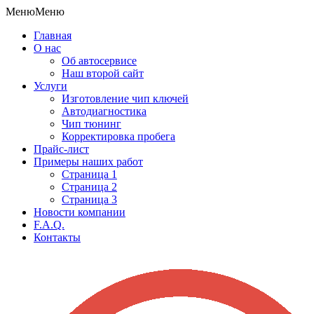
Меню
Меню
Главная
О нас
Об автосервисе
Наш второй сайт
Услуги
Изготовление чип ключей
Автодиагностика
Чип тюнинг
Корректировка пробега
Прайс-лист
Примеры наших работ
Страница 1
Страница 2
Страница 3
Новости компании
F.A.Q.
Контакты