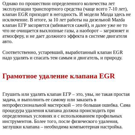
Однако по прошествии определенного количества лет
эксплуатации транспортного средства (чаще всего 7-10 лет),
клапан EGR приходит в негодность. И модели Мазда здесь не
исключение. В итоге, за 10 лет работы на дизельной Mazda
клапан ЕГР засоряется (забивается сажей), и далее уже не то
что не очищается выхлопные газы, а наоборот – загрязняет и
атмосферу, и не дает должного эффекта в системе двигателя
авто.
Соответственно, устаревший, выработанный клапан EGR
надо удалять и спасать тем самым и двигатель, и природу.
Грамотное удаление клапана EGR
Глушить или удалять клапан ЕГР – это, увы, не такая простая
задача, и выполнить ее самому или заказать в
непрофессиональной мастерской – это большая ошибка. Сама
процедура удаления клапана должна происходить при
определенных условиях и с использованием профильных
инструментов. Более того, после физического удаления,
заглушки клапана – необходима компьютерная настройка.