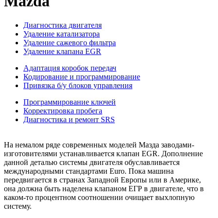
Mazda
Диагностика двигателя
Удаление катализатора
Удаление сажевого фильтра
Удаление клапана EGR
Адаптация коробок передач
Кодирование и программирование
Привязка б/у блоков управления
Программирование ключей
Корректировка пробега
Диагностика и ремонт SRS
На немалом ряде современных моделей Мазда заводами-
изготовителями устанавливается клапан EGR. Дополнение
данной деталью системы двигателя обуславливается
международными стандартами Euro. Пока машина
передвигается в странах Западной Европы или в Америке,
она должна быть наделена клапаном ЕГР в двигателе, что в
каком-то процентном соотношении очищает выхлопную
систему.