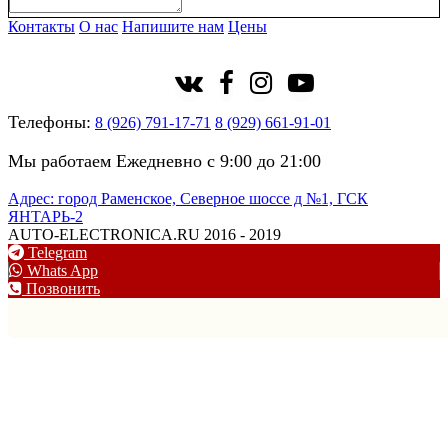
Контакты
О нас
Напишите нам
Цены
Телефоны:
8 (926) 791-17-71
8 (929) 661-91-01
Мы работаем Ежедневно с 9:00 до 21:00
Адрес: город Раменское, Северное шоссе д №1, ГСК
ЯНТАРЬ-2
AUTO-ELECTRONICA.RU 2016 - 2019
Telegram
Whats App
Позвонить