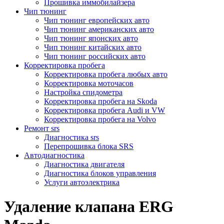
Прошивка иммобилайзера
Чип тюнинг
Чип тюнинг европейских авто
Чип тюнинг американских авто
Чип тюнинг японских авто
Чип тюнинг китайских авто
Чип тюнинг российских авто
Корректировка пробега
Корректировка пробега любых авто
Корректировка моточасов
Настройка спидометра
Корректировка пробега на Skoda
Корректировка пробега Audi и VW
Корректировка пробега на Volvo
Ремонт srs
Диагностика srs
Перепрошивка блока SRS
Автодиагностика
Диагностика двигателя
Диагностика блоков управления
Услуги автоэлектрика
Удаление клапана ERG