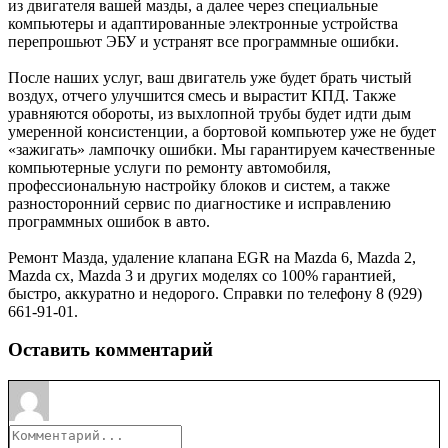
из двигателя вашей мазды, а далее через специальные
компьютеры и адаптированные электронные устройства
перепрошьют ЭБУ и устранят все программные ошибки.
После наших услуг, ваш двигатель уже будет брать чистый
воздух, отчего улучшится смесь и вырастит КПД. Также
уравняются обороты, из выхлопной трубы будет идти дым
умеренной консистенции, а бортовой компьютер уже не будет
«зажигать» лампочку ошибки. Мы гарантируем качественные
компьютерные услуги по ремонту автомобиля,
профессиональную настройку блоков и систем, а также
разносторонний сервис по диагностике и исправлению
программных ошибок в авто.
Ремонт Мазда, удаление клапана EGR на Mazda 6, Mazda 2,
Mazda cx, Mazda 3 и других моделях со 100% гарантией,
быстро, аккуратно и недорого. Справки по телефону 8 (929)
661-91-01.
Оставить комментарий