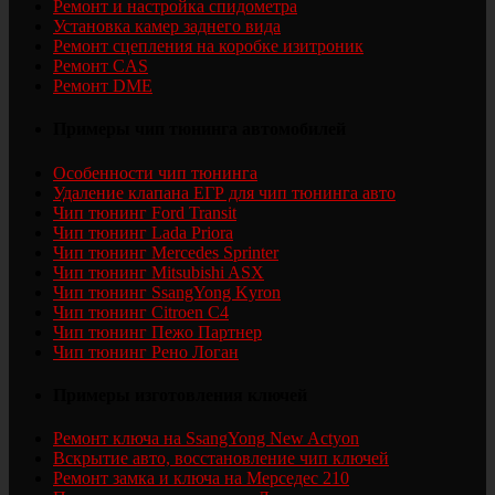
Ремонт и настройка спидометра
Установка камер заднего вида
Ремонт сцепления на коробке изитроник
Ремонт CAS
Ремонт DME
Примеры чип тюнинга автомобилей
Особенности чип тюнинга
Удаление клапана ЕГР для чип тюнинга авто
Чип тюнинг Ford Transit
Чип тюнинг Lada Priora
Чип тюнинг Mercedes Sprinter
Чип тюнинг Mitsubishi ASX
Чип тюнинг SsangYong Kyron
Чип тюнинг Citroen C4
Чип тюнинг Пежо Партнер
Чип тюнинг Рено Логан
Примеры изготовления ключей
Ремонт ключа на SsangYong New Actyon
Вскрытие авто, восстановление чип ключей
Ремонт замка и ключа на Мерседес 210