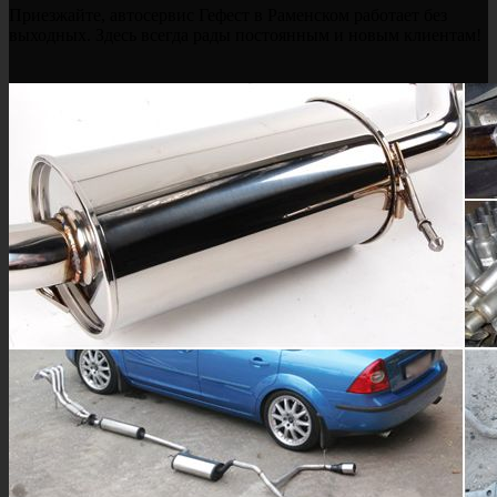
Приезжайте, автосервис Гефест в Раменском работает без
выходных. Здесь всегда рады постоянным и новым клиентам!