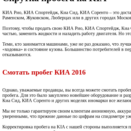
КИА Рио, КИА Спортейдж, Киа Сид, КИА Соренто – это доста
Раменском, Жуковском, Люберцах или в других городах Москов
Поэтому, чтобы продать свою КИА Рио, КИА Спортейдж, Киа 
частью, заменить жидкости и наладить работу двигателя. Но эт
Теми, кто занимается машинами, уже не раз доказано, что лучш
«ходовка» и состояние кузова. Большинство потребителей в пе
отказываются.
Смотать пробег КИА 2016
Однако, уважаемые продавцы, вы всегда можете смотать пробе
пробега. Для это было закуплено новейшее оборудование и ра
Киа Сид, КИА Соренто и других моделях иномарки все желаю
Мы не только гарантируем своим клиентам анонимную, аккурат
уверенными, что прежние данные по цифрам на спидометре уже
Корректировка пробега на KIA с нашей стороны выполняется 