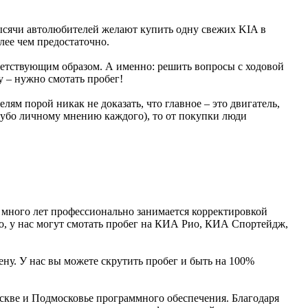
сячи автолюбителей желают купить одну свежих KIA в
лее чем предостаточно.
етствующим образом. А именно: решить вопросы с ходовой
у – нужно смотать пробег!
лям порой никак не доказать, что главное – это двигатель,
угубо личному мнению каждого), то от покупки люди
 много лет профессионально занимается корректировкой
го, у нас могут смотать пробег на КИА Рио, КИА Спортейдж,
ну. У нас вы можете скрутить пробег и быть на 100%
скве и Подмосковье программного обеспечения. Благодаря