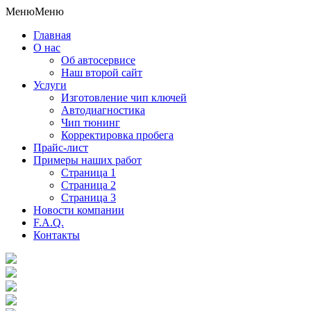
Меню
Меню
Главная
О нас
Об автосервисе
Наш второй сайт
Услуги
Изготовление чип ключей
Автодиагностика
Чип тюнинг
Корректировка пробега
Прайс-лист
Примеры наших работ
Страница 1
Страница 2
Страница 3
Новости компании
F.A.Q.
Контакты