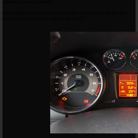
корректировка пробега.
Наш профессиональный автосервис к Вашим услугам, мы
поможем вам смотать пробег на Ауди!