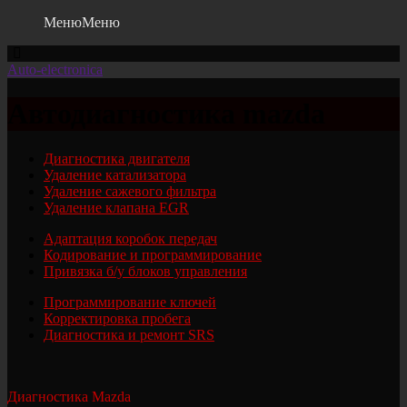
Меню
Меню
Auto-electronica
Автодиагностика mazda
Диагностика двигателя
Удаление катализатора
Удаление сажевого фильтра
Удаление клапана EGR
Адаптация коробок передач
Кодирование и программирование
Привязка б/у блоков управления
Программирование ключей
Корректировка пробега
Диагностика и ремонт SRS
Диагностика Mazda