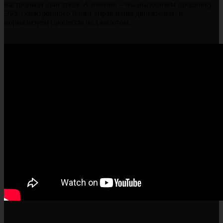
настройкой двигателя. А именно – мы выполняем прошивку
ЭБУ (электронного блока управления двигателем) и
нормализуем процессы под капотом.