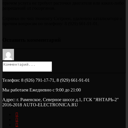
причем услуга не требует расточки двигателя или каких-либо
разрешений от госорганов.
Справки по чип тюнингу Ситроен, удалению катализатора и
прочим вопросам по телефону: 8 (929) 661-91-01.
Оставить комментарий
Телефон: 8 (926) 791-17-71, 8 (929) 661-91-01
Мы работаем Ежедневно с 9:00 до 21:00
Адрес: г. Раменское, Северное шоссе д.1, ГСК "ЯНТАРЬ-2"
2016-2018 AUTO-ELECTRONICA.RU