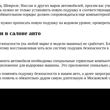
Шевроле, Ниссан и других марок автомобилей, просим вас учест
есь нужно не только установить новую подушку в соответствующ
бязательном порядке должен сопровождаться еще компьютерной
нужно прописать новую подушку на кодовом уровне, проверить 
и в салоне авто
 безопасности (на любой марке и модели машины) не сработает. 
этому восстанавливая хоть всю систему подушек безопасности в
емонта автомобиля необходимы специальные сервисные компьют
приложение для кодировки машины. Это приложение уникально 
о поменять подушку безопасности в вашем авто, а далее запрогр
ы помочь и обязательно дадим самую длительную в Московской 