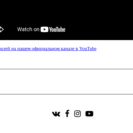
билей на нашем официальном канале в YouTube