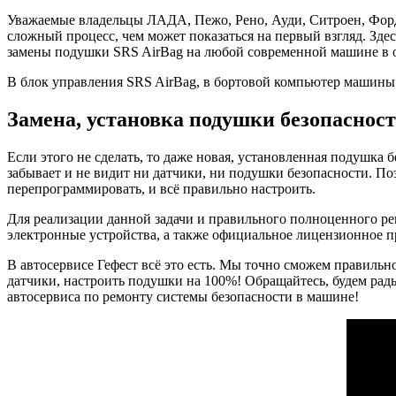
Уважаемые владельцы ЛАДА, Пежо, Рено, Ауди, Ситроен, Форд, 
сложный процесс, чем может показаться на первый взгляд. Зд
замены подушки SRS AirBag на любой современной машине в о
В блок управления SRS AirBag, в бортовой компьютер машины 
Замена, установка подушки безопасност
Если этого не сделать, то даже новая, установленная подушка
забывает и не видит ни датчики, ни подушки безопасности. По
перепрограммировать, и всё правильно настроить.
Для реализации данной задачи и правильного полноценного р
электронные устройства, а также официальное лицензионное 
В автосервисе Гефест всё это есть. Мы точно сможем правильн
датчики, настроить подушки на 100%! Обращайтесь, будем рад
автосервиса по ремонту системы безопасности в машине!