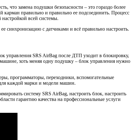
ь, что замена подушки безопасности – это гораздо более
ий карман правильно и правильно ее подсоединить. Процесс
 настройкой всей системы.
ее синхронизацию с датчиками и всё правильно настроить.
Блок управления SRS AirBag после ДТП уходит в блокировку,
 машине, хоть меняя одну подушку – блок управления нужно
еры, программаторы, переходники, вспомогательные
для каждой марки и модели машин.
аммировать систему SRS AirBag, настроить блок, настроить
области гарантию качества на профессиональные услуги