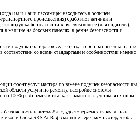
Тогда Вы и Ваши пассажиры находитесь в большей
о-транспортного происшествия) сработают датчики и
это подушка безопасности в рулевом колесе (для водителя),
и в машине на боковых панелях, в ремне безопасности и
 эти подушки одноразовые. То есть, второй раз ни одна из них
, в соответствии со всеми стандартами и особенностями именно
вующий фронт услуг мастера по замене подушек безопасности вы
кой области услуги по ремонту, настройке системы
на 100% разберемся в том, как грамотно, с учетом всех норм
безопасности в автомобиле, удостоверяемся изначально в
атчиков и блока SRS AirBag в машине через компьютер, чтобы