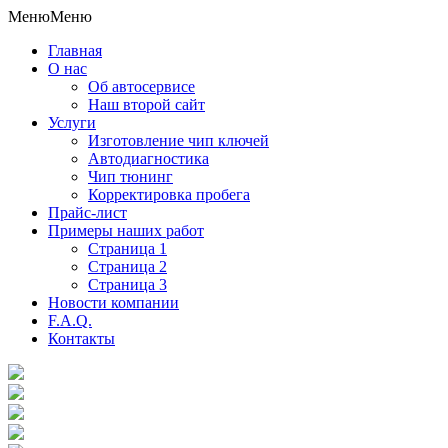
Меню
Меню
Главная
О нас
Об автосервисе
Наш второй сайт
Услуги
Изготовление чип ключей
Автодиагностика
Чип тюнинг
Корректировка пробега
Прайс-лист
Примеры наших работ
Страница 1
Страница 2
Страница 3
Новости компании
F.A.Q.
Контакты