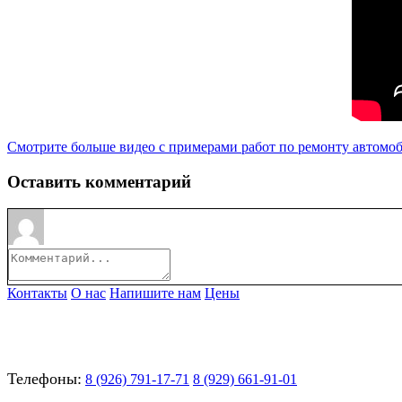
Смотрите больше видео с примерами работ по ремонту автомо
Оставить комментарий
Контакты
О нас
Напишите нам
Цены
Телефоны:
8 (926) 791-17-71
8 (929) 661-91-01