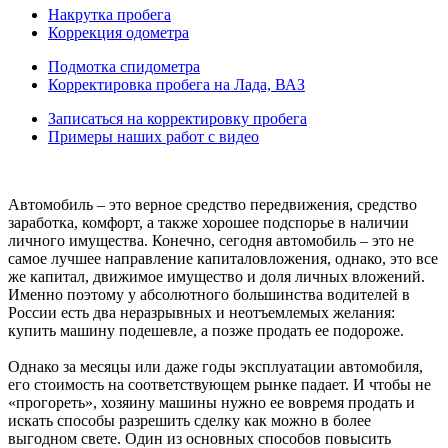
Накрутка пробега
Коррекция одометра
Подмотка спидометра
Корректировка пробега на Лада, ВАЗ
Записаться на корректировку пробега
Примеры наших работ с видео
Автомобиль – это верное средство передвижения, средство
заработка, комфорт, а также хорошее подспорье в наличии
личного имущества. Конечно, сегодня автомобиль – это не
самое лучшее направление капиталовложения, однако, это все
же капитал, движимое имущество и доля личных вложений.
Именно поэтому у абсолютного большинства водителей в
России есть два неразрывных и неотъемлемых желания:
купить машину подешевле, а позже продать ее подороже.
Однако за месяцы или даже годы эксплуатации автомобиля,
его стоимость на соответствующем рынке падает. И чтобы не
«прогореть», хозяину машины нужно ее вовремя продать и
искать способы разрешить сделку как можно в более
выгодном свете. Один из основных способов повысить