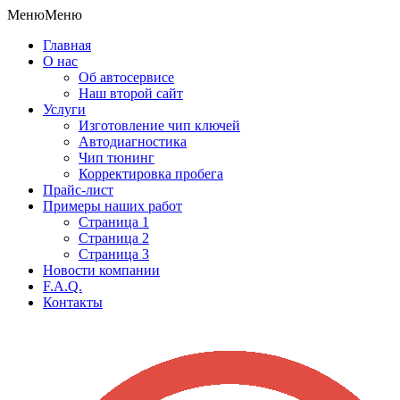
Меню
Меню
Главная
О нас
Об автосервисе
Наш второй сайт
Услуги
Изготовление чип ключей
Автодиагностика
Чип тюнинг
Корректировка пробега
Прайс-лист
Примеры наших работ
Страница 1
Страница 2
Страница 3
Новости компании
F.A.Q.
Контакты