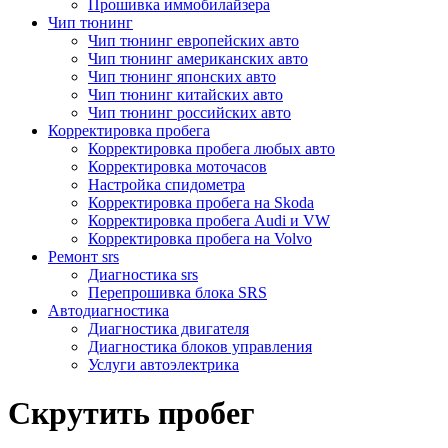
Прошивка иммобилайзера
Чип тюнинг
Чип тюнинг европейских авто
Чип тюнинг американских авто
Чип тюнинг японских авто
Чип тюнинг китайских авто
Чип тюнинг российских авто
Корректировка пробега
Корректировка пробега любых авто
Корректировка моточасов
Настройка спидометра
Корректировка пробега на Skoda
Корректировка пробега Audi и VW
Корректировка пробега на Volvo
Ремонт srs
Диагностика srs
Перепрошивка блока SRS
Автодиагностика
Диагностика двигателя
Диагностика блоков управления
Услуги автоэлектрика
Скрутить пробег