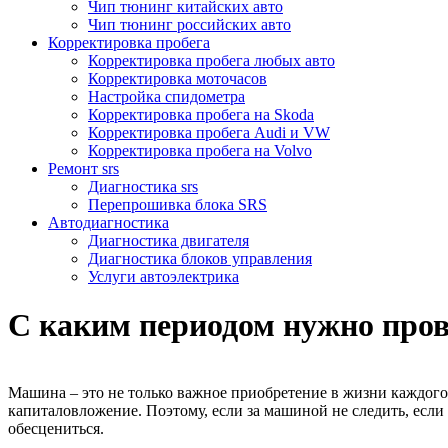
Чип тюнинг китайских авто
Чип тюнинг российских авто
Корректировка пробега
Корректировка пробега любых авто
Корректировка моточасов
Настройка спидометра
Корректировка пробега на Skoda
Корректировка пробега Audi и VW
Корректировка пробега на Volvo
Ремонт srs
Диагностика srs
Перепрошивка блока SRS
Автодиагностика
Диагностика двигателя
Диагностика блоков управления
Услуги автоэлектрика
С каким периодом нужно пров
Машина – это не только важное приобретение в жизни каждого 
капиталовложение. Поэтому, если за машиной не следить, есл
обесцениться.