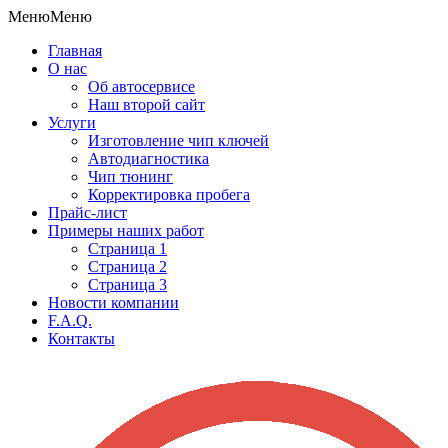
Меню
Меню
Главная
О нас
Об автосервисе
Наш второй сайт
Услуги
Изготовление чип ключей
Автодиагностика
Чип тюнинг
Корректировка пробега
Прайс-лист
Примеры наших работ
Страница 1
Страница 2
Страница 3
Новости компании
F.A.Q.
Контакты