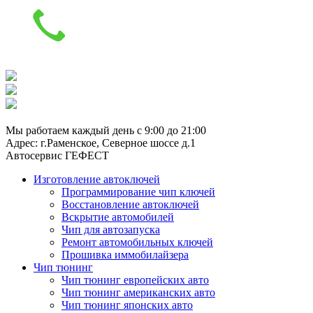
8 (929) 661-91-01
Мы работаем каждый день с 9:00 до 21:00
Адрес: г.Раменское, Северное шоссе д.1
Автосервис ГЕФЕСТ
Изготовление автоключей
Программирование чип ключей
Восстановление автоключей
Вскрытие автомобилей
Чип для автозапуска
Ремонт автомобильных ключей
Прошивка иммобилайзера
Чип тюнинг
Чип тюнинг европейских авто
Чип тюнинг американских авто
Чип тюнинг японских авто