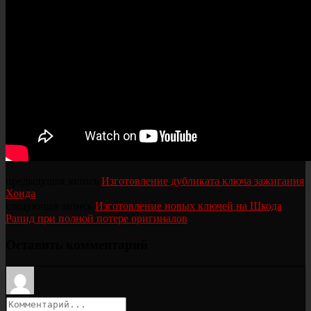
предыдущая запись
Изготовление дубликата ключа зажигания
Хонда
следующая запись
Изготовление новых ключей на Шкода
Рапид при полной потере оригиналов
Оставить комментарий