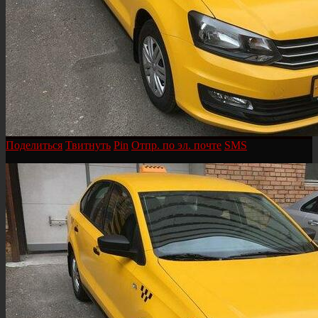
Поделиться
Твитнуть
Pin
Отпр. по эл. почте
SMS