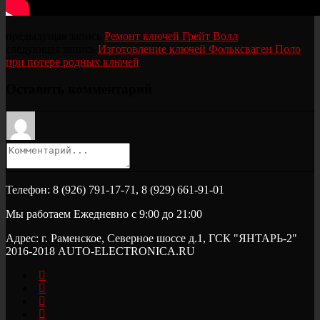
предыдущая запись
Ремонт ключей Грейт Волл
следующая запись
Изготовление ключей Фольксваген Поло
при потере родных ключей
Оставить комментарий
Телефон: 8 (926) 791-17-71, 8 (929) 661-91-01
Мы работаем Ежедневно с 9:00 до 21:00
Адрес: г. Раменское, Северное шоссе д.1, ГСК "ЯНТАРЬ-2"
2016-2018 AUTO-ELECTRONICA.RU