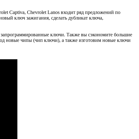
rolet Captiva, Chevrolet Lanos входит ряд предложений по
овый ключ зажигания, сделать дубликат ключа,
е» запрограммированные ключи. Также вы сэкономите большие
д новые чипы (чип ключи), а также изготовим новые ключи