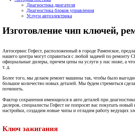
Диагностика двигателя
Диагностика блоков управления
Услуги автоэлектрика
Изготовление чип ключей, р
Автосервис Гефест, расположенный в городе Раменское, пред
нашего центра могут справиться с любой задачей по ремонту Chevr
официальные дилеры, причем цены на услуги у нас ниже, а что
т. д.
Более того, мы делаем ремонт машины так, чтобы было выгодне
большое количество новых деталей. Мы будем стремиться сдел
починить.
Фактор сохранения имеющихся в авто деталей при диагностике
дилеров, специалисты Гефест не попросят вас покупать новы
настройки, создадим новые чипы и отладим работу ведущих э
Ключ зажигания