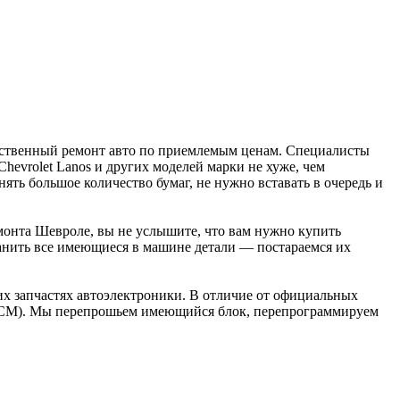
чественный ремонт авто по приемлемым ценам. Специалисты
, Chevrolet Lanos и других моделей марки не хуже, чем
ть большое количество бумаг, не нужно вставать в очередь и
емонта Шевроле, вы не услышите, что вам нужно купить
ранить все имеющиеся в машине детали — постараемся их
их запчастях автоэлектроники. В отличие от официальных
 BCM). Мы перепрошьем имеющийся блок, перепрограммируем