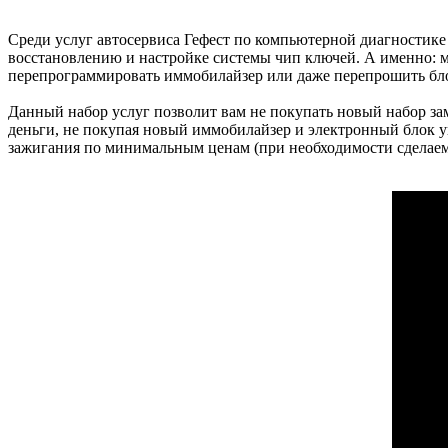
Среди услуг автосервиса Гефест по компьютерной диагностике и р
восстановлению и настройке системы чип ключей. А именно: м
перепрограммировать иммобилайзер или даже перепрошить бл
Данный набор услуг позволит вам не покупать новый набор з
деньги, не покупая новый иммобилайзер и электронный блок 
зажигания по минимальным ценам (при необходимости сделаем 