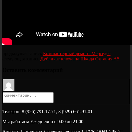
предыдущая запись
Компьютерный ремонт Мерседес
следующая запись
Дубликат ключа на Шкода Октавия А5
Оставить комментарий
Телефон: 8 (926) 791-17-71, 8 (929) 661-91-01
Мы работаем Ежедневно с 9:00 до 21:00
Адрес: г. Раменское, Северное шоссе д.1, ГСК "ЯНТАРЬ-2"