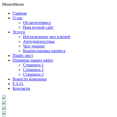
Меню
Меню
Главная
О нас
Об автосервисе
Наш второй сайт
Услуги
Изготовление чип ключей
Автодиагностика
Чип тюнинг
Корректировка пробега
Прайс-лист
Примеры наших работ
Страница 1
Страница 2
Страница 3
Новости компании
F.A.Q.
Контакты