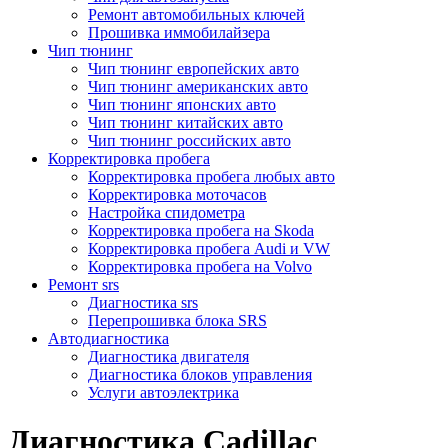
Ремонт автомобильных ключей
Прошивка иммобилайзера
Чип тюнинг
Чип тюнинг европейских авто
Чип тюнинг американских авто
Чип тюнинг японских авто
Чип тюнинг китайских авто
Чип тюнинг российских авто
Корректировка пробега
Корректировка пробега любых авто
Корректировка моточасов
Настройка спидометра
Корректировка пробега на Skoda
Корректировка пробега Audi и VW
Корректировка пробега на Volvo
Ремонт srs
Диагностика srs
Перепрошивка блока SRS
Автодиагностика
Диагностика двигателя
Диагностика блоков управления
Услуги автоэлектрика
Диагностика Cadillac