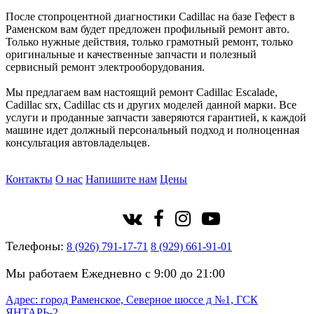
После стопроцентной диагностики Cadillac на базе Гефест в
Раменском вам будет предложен профильный ремонт авто.
Только нужные действия, только грамотный ремонт, только
оригинальные и качественные запчасти и полезный
сервисный ремонт электрооборудования.
Мы предлагаем вам настоящий ремонт Cadillac Escalade,
Cadillac srx, Cadillac cts и других моделей данной марки. Все
услуги и проданные запчасти заверяются гарантией, к каждой
машине идет должный персональный подход и полноценная
консультация автовладельцев.
Контакты
О нас
Напишите нам
Цены
Телефоны:
8 (926) 791-17-71
8 (929) 661-91-01
Мы работаем Ежедневно с 9:00 до 21:00
Адрес: город Раменское, Северное шоссе д №1, ГСК
ЯНТАРЬ-2