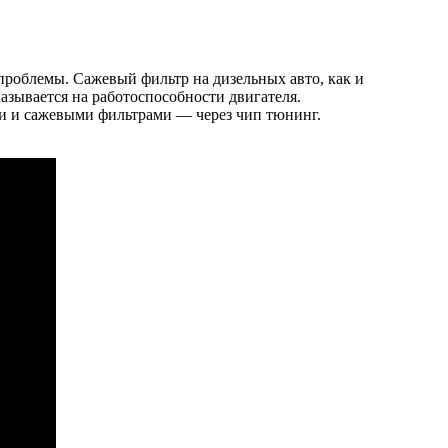
проблемы. Сажевый фильтр на дизельных авто, как и
казывается на работоспособности двигателя.
и и сажевыми фильтрами — через чип тюнинг.