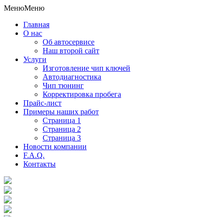
Меню
Меню
Главная
О нас
Об автосервисе
Наш второй сайт
Услуги
Изготовление чип ключей
Автодиагностика
Чип тюнинг
Корректировка пробега
Прайс-лист
Примеры наших работ
Страница 1
Страница 2
Страница 3
Новости компании
F.A.Q.
Контакты