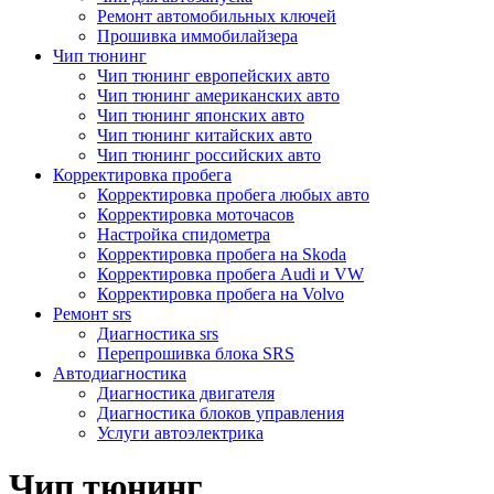
Ремонт автомобильных ключей
Прошивка иммобилайзера
Чип тюнинг
Чип тюнинг европейских авто
Чип тюнинг американских авто
Чип тюнинг японских авто
Чип тюнинг китайских авто
Чип тюнинг российских авто
Корректировка пробега
Корректировка пробега любых авто
Корректировка моточасов
Настройка спидометра
Корректировка пробега на Skoda
Корректировка пробега Audi и VW
Корректировка пробега на Volvo
Ремонт srs
Диагностика srs
Перепрошивка блока SRS
Автодиагностика
Диагностика двигателя
Диагностика блоков управления
Услуги автоэлектрика
Чип тюнинг