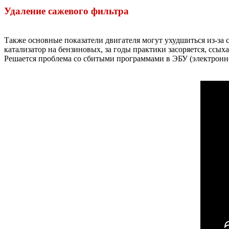
Удаление сажевого фильтра
Также основные показатели двигателя могут ухудшиться из-за 
катализатор на бензиновых, за годы практики засоряется, ссых
Решается проблема со сбитыми программами в ЭБУ (электронн