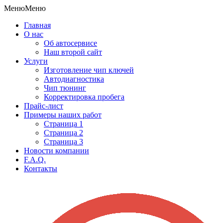
Меню
Меню
Главная
О нас
Об автосервисе
Наш второй сайт
Услуги
Изготовление чип ключей
Автодиагностика
Чип тюнинг
Корректировка пробега
Прайс-лист
Примеры наших работ
Страница 1
Страница 2
Страница 3
Новости компании
F.A.Q.
Контакты