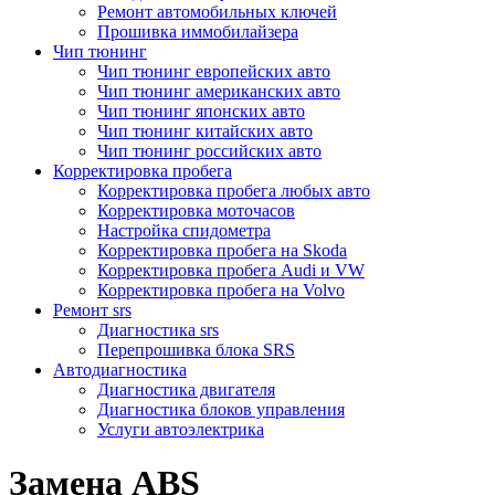
Ремонт автомобильных ключей
Прошивка иммобилайзера
Чип тюнинг
Чип тюнинг европейских авто
Чип тюнинг американских авто
Чип тюнинг японских авто
Чип тюнинг китайских авто
Чип тюнинг российских авто
Корректировка пробега
Корректировка пробега любых авто
Корректировка моточасов
Настройка спидометра
Корректировка пробега на Skoda
Корректировка пробега Audi и VW
Корректировка пробега на Volvo
Ремонт srs
Диагностика srs
Перепрошивка блока SRS
Автодиагностика
Диагностика двигателя
Диагностика блоков управления
Услуги автоэлектрика
Замена ABS