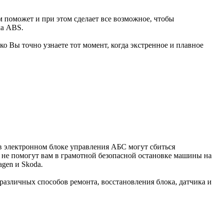
 поможет и при этом сделает все возможное, чтобы
ка ABS.
о Вы точно узнаете тот момент, когда экстренное и плавное
е в электронном блоке управления АБС могут сбиться
 не помогут вам в грамотной безопасной остановке машины на
gen и Skoda.
различных способов ремонта, восстановления блока, датчика и